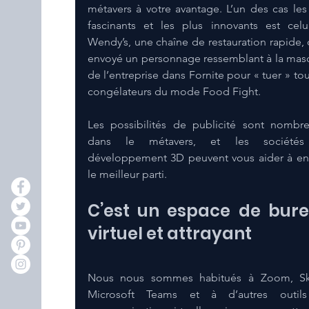
métavers à votre avantage. L’un des cas les 
fascinants et les plus innovants est celu
Wendy’s, une chaîne de restauration rapide, q
envoyé un personnage ressemblant à la masc
de l’entreprise dans Fornite pour « tuer » tous
congélateurs du mode Food Fight.
Les possibilités de publicité sont nombre
dans le métavers, et les sociétés
développement 3D peuvent vous aider à en t
le meilleur parti.
C’est un espace de bure
virtuel et attrayant
Nous nous sommes habitués à Zoom, Sky
Microsoft Teams et à d’autres outils