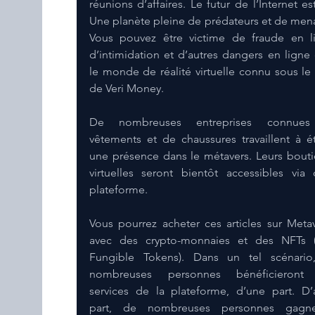
réunions d’affaires. Le futur de l’Internet est 
Une planète pleine de prédateurs et de mena
Vous pouvez être victime de fraude en li
d’intimidation et d’autres dangers en ligne 
le monde de réalité virtuelle connu sous le
de Veri Money.
De nombreuses entreprises connues
vêtements et de chaussures travaillent à éta
une présence dans le métavers. Leurs bouti
virtuelles seront bientôt accessibles via c
plateforme. 
Vous pourrez acheter ces articles sur Metav
avec des crypto-monnaies et des NFTs (
Fungible Tokens). Dans un tel scénario
nombreuses personnes bénéficieront 
services de la plateforme, d’une part. D’a
part, de nombreuses personnes gagner