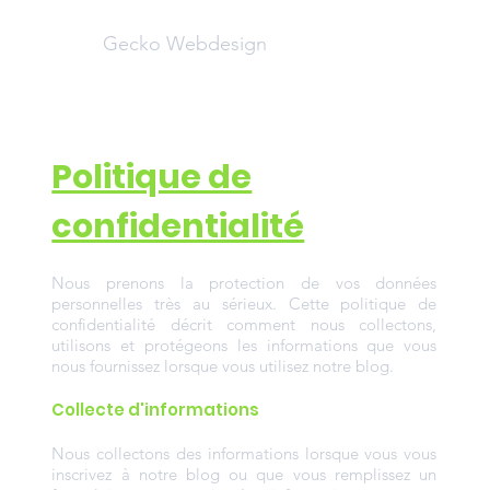
Gecko Webdesign
Politique de
confidentialité
Nous prenons la protection de vos données
personnelles très au sérieux. Cette politique de
confidentialité décrit comment nous collectons,
utilisons et protégeons les informations que vous
nous fournissez lorsque vous utilisez notre blog.
Collecte d'informations ​
Nous collectons des informations lorsque vous vous
inscrivez à notre blog ou que vous remplissez un