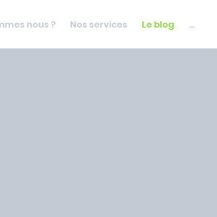
mmes nous ?
Nos services
Le blog
...