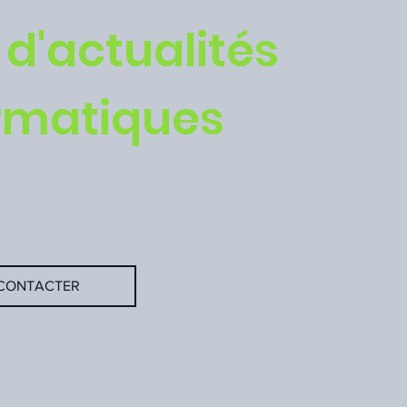
 d'actualités
rmatiques
te de la High Tech
CONTACTER