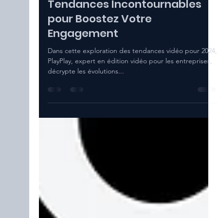
Rodrigue Brunet
7 déc. 2023
2 min de lecture
Vidéo Marketing 2024 : Les 4
Tendances Incontournables
pour Boostez Votre
Engagement
Dans cette exploration des tendances vidéo pour 2024,
PlayPlay, expert en édition vidéo pour les entreprises,
décrypte les évolutions...