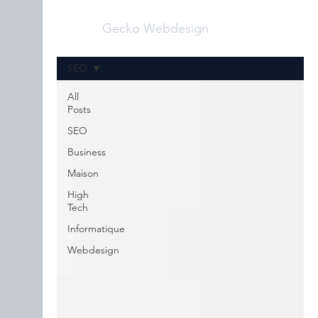
Gecko Webdesign
SEO
All
Posts
SEO
Business
Maison
High
Tech
Informatique
Webdesign