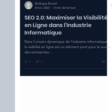
Rodrigue Brunet
8 nov. 2023
8 min de lecture
SEO 2.0: Maximiser la Visibilité
en Ligne dans l'Industrie
Informatique
Dans l'univers dynamique de l'industrie informatique,
la visibilité en ligne est un élément pivot pour le succès
des entreprises....