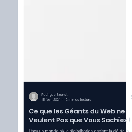
Rodrigue Brunet
15 févr. 2024
2 min de lecture
Ce que les Géants du Web ne