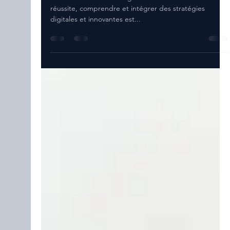
Veulent Pas que Vous Sachiez !
Dans un monde où la digitalisation devient la clé de la
réussite, comprendre et intégrer des stratégies
digitales et innovantes est...