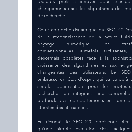
toujours prêts à innover pour anticiper
changements dans les algorithmes des mot
de recherche.
Cette approche dynamique du SEO 2.0 ém
de la reconnaissance de la nature fluid
paysage numérique. Les stratég
conventionnelles, autrefois suffisantes, 
désormais obsolètes face à la sophistica
croissante des algorithmes et aux exige
changeantes des utilisateurs. Le SEO 
embrasse un état d'esprit qui va au-delà d
simple optimisation pour les moteurs
recherche, en intégrant une compréhens
profonde des comportements en ligne et
attentes des utilisateurs.
En résumé, le SEO 2.0 représente bien 
qu'une simple évolution des tactiques