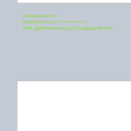
Paris, France
P
olitique de confidentialité
Des questions ?
Politique de cookies
Posez-les nous directement.
geckowebdesign.blog@gmail.com
Mentions légales
Mail :
geckowebdesign.blog@gmail.com
Contact
© 2023 Gecko Webdesign Toulouse